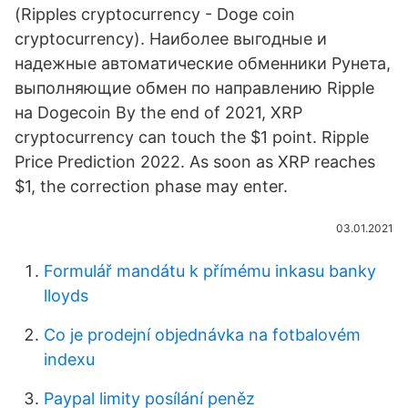
(Ripples cryptocurrency - Doge coin
cryptocurrency). Наиболее выгодные и
надежные автоматические обменники Рунета,
выполняющие обмен по направлению Ripple
на Dogecoin By the end of 2021, XRP
cryptocurrency can touch the $1 point. Ripple
Price Prediction 2022. As soon as XRP reaches
$1, the correction phase may enter.
03.01.2021
Formulář mandátu k přímému inkasu banky
lloyds
Co je prodejní objednávka na fotbalovém
indexu
Paypal limity posílání peněz