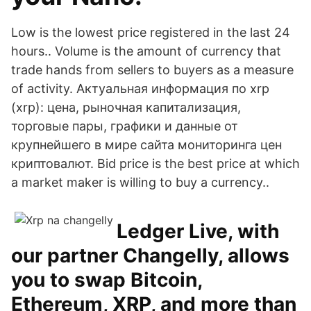
Low is the lowest price registered in the last 24
hours.. Volume is the amount of currency that
trade hands from sellers to buyers as a measure
of activity. Актуальная информация по xrp
(xrp): цена, рыночная капитализация,
торговые пары, графики и данные от
крупнейшего в мире сайта мониторинга цен
криптовалют. Bid price is the best price at which
a market maker is willing to buy a currency..
Ledger Live, with
our partner Changelly, allows
you to swap Bitcoin,
Ethereum, XRP, and more than