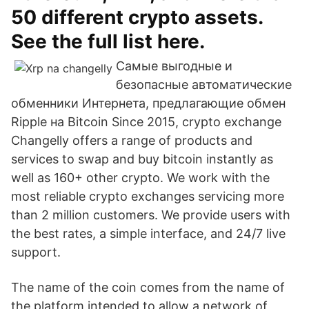
50 different crypto assets.
See the full list here.
Самые выгодные и
безопасные автоматические
обменники Интернета, предлагающие обмен
Ripple на Bitcoin Since 2015, crypto exchange
Changelly offers a range of products and
services to swap and buy bitcoin instantly as
well as 160+ other crypto. We work with the
most reliable crypto exchanges servicing more
than 2 million customers. We provide users with
the best rates, a simple interface, and 24/7 live
support.
The name of the coin comes from the name of
the platform intended to allow a network of