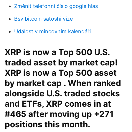
Změnit telefonní číslo google hlas
Bsv bitcoin satoshi vize
Událost v mincovním kalendáři
XRP is now a Top 500 U.S.
traded asset by market cap!
XRP is now a Top 500 asset
by market cap . When ranked
alongside U.S. traded stocks
and ETFs, XRP comes in at
#465 after moving up +271
positions this month.